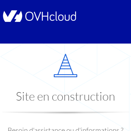
Site en construction
Besoin d'assistance ou d'informations ?